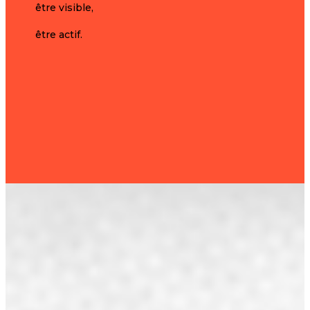
être visible,
être actif.