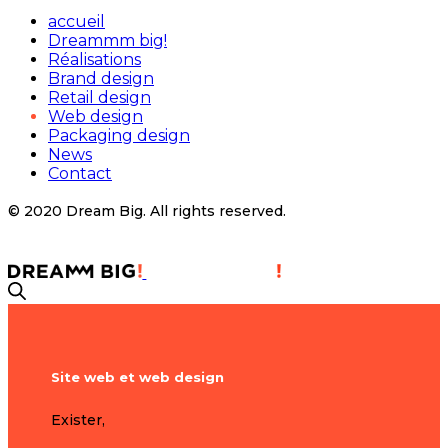
accueil
Dreammm big!
Réalisations
Brand design
Retail design
Web design
Packaging design
News
Contact
© 2020 Dream Big. All rights reserved.
Site web et web design
Exister,